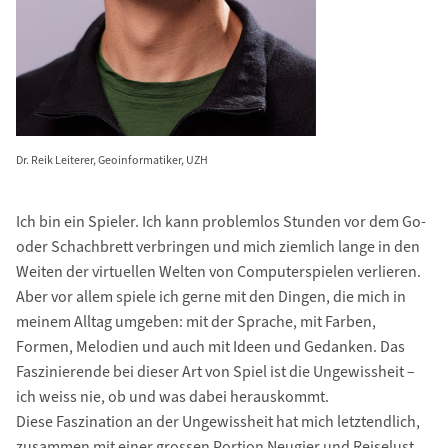
Dr. Reik Leiterer, Geoinformatiker, UZH
Ich bin ein Spieler. Ich kann problemlos Stunden vor dem Go-
oder Schachbrett verbringen und mich ziemlich lange in den
Weiten der virtuellen Welten von Computerspielen verlieren.
Aber vor allem spiele ich gerne mit den Dingen, die mich in
meinem Alltag umgeben: mit der Sprache, mit Farben,
Formen, Melodien und auch mit Ideen und Gedanken. Das
Faszinierende bei dieser Art von Spiel ist die Ungewissheit –
ich weiss nie, ob und was dabei herauskommt.
Diese Faszination an der Ungewissheit hat mich letztendlich,
zusammen mit einer grossen Portion Neugier und Reiselust,