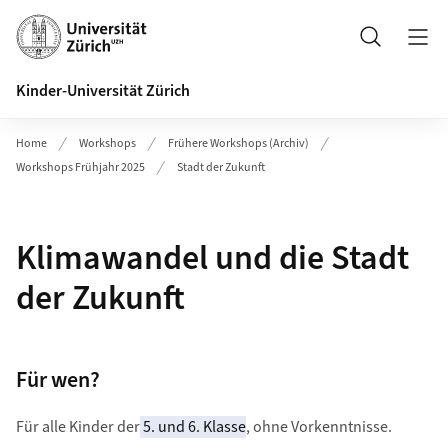
Header
Suche
Kinder-Universität Zürich
Home
Workshops
Frühere Workshops (Archiv)
Workshops Frühjahr 2025
Stadt der Zukunft
Klimawandel und die Stadt
der Zukunft
Für wen?
Für alle Kinder der
5. und 6. Klasse
, ohne Vorkenntnisse.