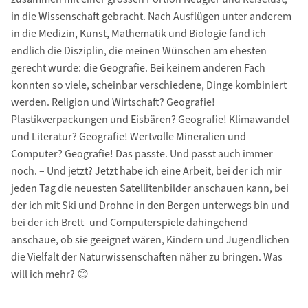
in die Wissenschaft gebracht. Nach Ausflügen unter anderem
in die Medizin, Kunst, Mathematik und Biologie fand ich
endlich die Disziplin, die meinen Wünschen am ehesten
gerecht wurde: die Geografie. Bei keinem anderen Fach
konnten so viele, scheinbar verschiedene, Dinge kombiniert
werden. Religion und Wirtschaft? Geografie!
Plastikverpackungen und Eisbären? Geografie! Klimawandel
und Literatur? Geografie! Wertvolle Mineralien und
Computer? Geografie! Das passte. Und passt auch immer
noch. – Und jetzt? Jetzt habe ich eine Arbeit, bei der ich mir
jeden Tag die neuesten Satellitenbilder anschauen kann, bei
der ich mit Ski und Drohne in den Bergen unterwegs bin und
bei der ich Brett- und Computerspiele dahingehend
anschaue, ob sie geeignet wären, Kindern und Jugendlichen
die Vielfalt der Naturwissenschaften näher zu bringen. Was
will ich mehr? 😊