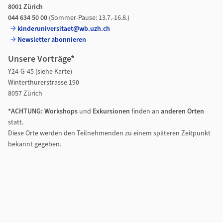
8001 Zürich
044 634 50 00
(Sommer-Pause: 13.7.-16.8.)
kinderuniversitaet@wb.uzh.ch
Newsletter abonnieren
Unsere Vorträge*
Y24-G-45 (siehe Karte)
Winterthurerstrasse 190
8057 Zürich
*ACHTUNG: Workshops
und
Exkursionen
finden an
anderen Orten
statt.
Diese Orte werden den Teilnehmenden zu einem späteren Zeitpunkt
bekannt gegeben.