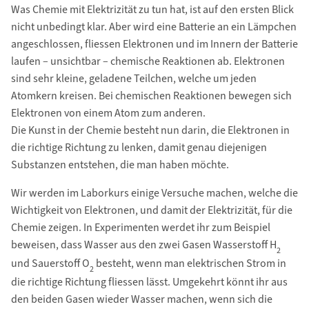
Was Chemie mit Elektrizität zu tun hat, ist auf den ersten Blick
nicht unbedingt klar. Aber wird eine Batterie an ein Lämpchen
angeschlossen, fliessen Elektronen und im Innern der Batterie
laufen – unsichtbar – chemische Reaktionen ab. Elektronen
sind sehr kleine, geladene Teilchen, welche um jeden
Atomkern kreisen. Bei chemischen Reaktionen bewegen sich
Elektronen von einem Atom zum anderen.
Die Kunst in der Chemie besteht nun darin, die Elektronen in
die richtige Richtung zu lenken, damit genau diejenigen
Substanzen entstehen, die man haben möchte.
Wir werden im Laborkurs einige Versuche machen, welche die
Wichtigkeit von Elektronen, und damit der Elektrizität, für die
Chemie zeigen. In Experimenten werdet ihr zum Beispiel
beweisen, dass Wasser aus den zwei Gasen Wasserstoff H
2
und Sauerstoff O
besteht, wenn man elektrischen Strom in
2
die richtige Richtung fliessen lässt. Umgekehrt könnt ihr aus
den beiden Gasen wieder Wasser machen, wenn sich die