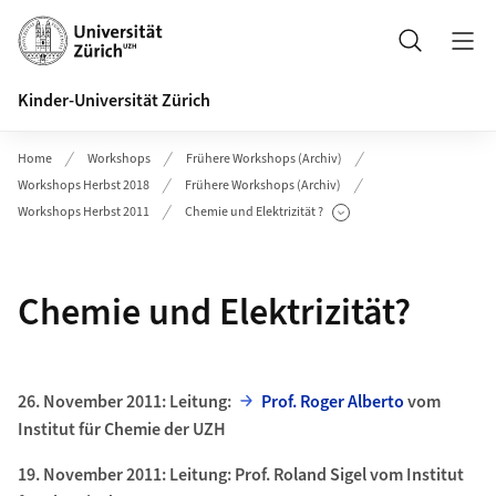
Header
Suche
Kinder-Universität Zürich
Home
Workshops
Frühere Workshops (Archiv)
Workshops Herbst 2018
Frühere Workshops (Archiv)
Workshops Herbst 2011
Chemie und Elektrizität ?
Unterseiten anzeigen
Chemie und Elektrizität?
26. November 2011: Leitung:
Prof. Roger Alberto
vom
Institut für Chemie der UZH
19. November 2011:
Leitung: Prof. Roland Sigel vom Institut