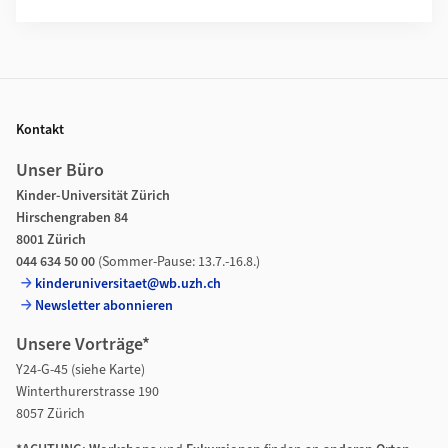
Footer
Kontakt
Unser Büro
Kinder-Universität Zürich
Hirschengraben 84
8001 Zürich
044 634 50 00
(Sommer-Pause: 13.7.-16.8.)
kinderuniversitaet@wb.uzh.ch
Newsletter abonnieren
Unsere Vorträge*
Y24-G-45 (siehe Karte)
Winterthurerstrasse 190
8057 Zürich