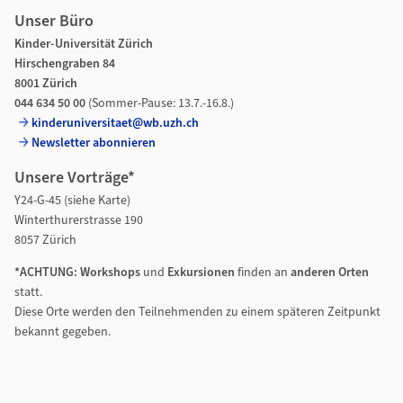
Unser Büro
Kinder-Universität Zürich
Hirschengraben 84
8001 Zürich
044 634 50 00
(Sommer-Pause: 13.7.-16.8.)
kinderuniversitaet@wb.uzh.ch
Newsletter abonnieren
Unsere Vorträge*
Y24-G-45 (siehe Karte)
Winterthurerstrasse 190
8057 Zürich
*ACHTUNG: Workshops
und
Exkursionen
finden an
anderen Orten
statt.
Diese Orte werden den Teilnehmenden zu einem späteren Zeitpunkt
bekannt gegeben.