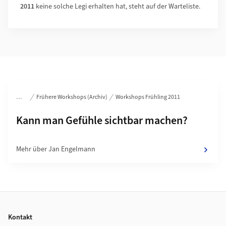
2011
keine solche Legi erhalten hat, steht auf der Warteliste.
Bereichsnavigation
Frühere Workshops (Archiv)
Workshops Frühling 2011
Unterseiten von
Kann man Gefühle sichtbar machen?
Mehr über Jan Engelmann
Footer
Kontakt