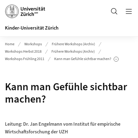
Header
Suche
Kinder-Universität Zürich
Home
Workshops
Frühere Workshops (Archiv)
Workshops Herbst 2018
Frühere Workshops (Archiv)
Workshops Frühling 2011
Kann man Gefühle sichtbar machen?
Unterseiten anzeigen
Kann man Gefühle sichtbar
machen?
Leitung: Dr. Jan Engelmann vom Institut für empirische
Wirtschaftsforschung der UZH