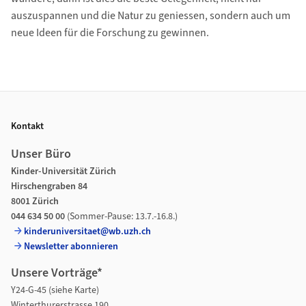
auszuspannen und die Natur zu geniessen, sondern auch um
neue Ideen für die Forschung zu gewinnen.
Footer
Kontakt
Unser Büro
Kinder-Universität Zürich
Hirschengraben 84
8001 Zürich
044 634 50 00
(Sommer-Pause: 13.7.-16.8.)
kinderuniversitaet@wb.uzh.ch
Newsletter abonnieren
Unsere Vorträge*
Y24-G-45 (siehe Karte)
Winterthurerstrasse 190