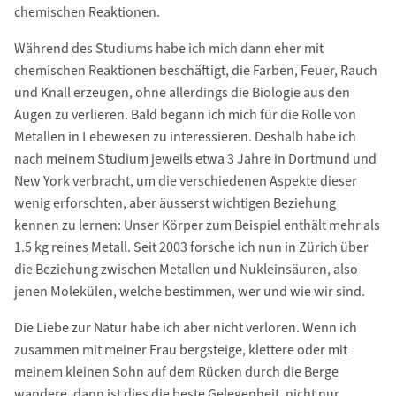
chemischen Reaktionen.
Während des Studiums habe ich mich dann eher mit
chemischen Reaktionen beschäftigt, die Farben, Feuer, Rauch
und Knall erzeugen, ohne allerdings die Biologie aus den
Augen zu verlieren. Bald begann ich mich für die Rolle von
Metallen in Lebewesen zu interessieren. Deshalb habe ich
nach meinem Studium jeweils etwa 3 Jahre in Dortmund und
New York verbracht, um die verschiedenen Aspekte dieser
wenig erforschten, aber äusserst wichtigen Beziehung
kennen zu lernen: Unser Körper zum Beispiel enthält mehr als
1.5 kg reines Metall. Seit 2003 forsche ich nun in Zürich über
die Beziehung zwischen Metallen und Nukleinsäuren, also
jenen Molekülen, welche bestimmen, wer und wie wir sind.
Die Liebe zur Natur habe ich aber nicht verloren. Wenn ich
zusammen mit meiner Frau bergsteige, klettere oder mit
meinem kleinen Sohn auf dem Rücken durch die Berge
wandere, dann ist dies die beste Gelegenheit, nicht nur