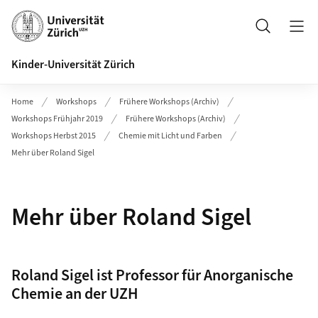
Header
Suche
Kinder-Universität Zürich
Home
Workshops
Frühere Workshops (Archiv)
Workshops Frühjahr 2019
Frühere Workshops (Archiv)
Workshops Herbst 2015
Chemie mit Licht und Farben
Mehr über Roland Sigel
Mehr über Roland Sigel
Roland Sigel ist Professor für Anorganische
Chemie an der UZH